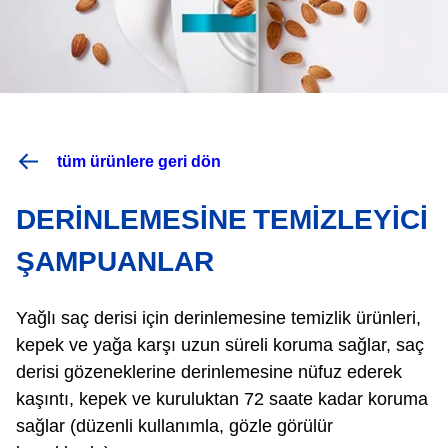
tüm ürünlere geri dön
DERINLEMESINE TEMIZLEYICI
ŞAMPUANLAR
Yağlı saç derisi için derinlemesine temizlik ürünleri,
kepek ve yağa karşı uzun süreli koruma sağlar, saç
derisi gözeneklerine derinlemesine nüfuz ederek
kaşıntı, kepek ve kuruluktan 72 saate kadar koruma
sağlar (düzenli kullanımla, gözle görülür