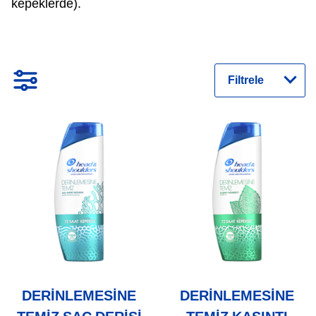
kepeklerde).
Filtrele
DERINLEMESINE
DERINLEMESINE