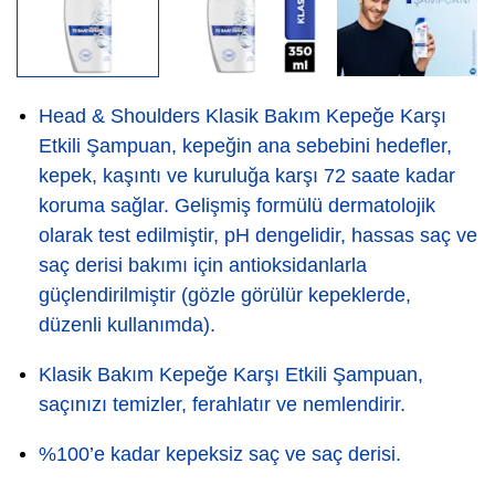
Head & Shoulders Klasik Bakım Kepeğe Karşı
Etkili Şampuan, kepeğin ana sebebini hedefler,
kepek, kaşıntı ve kuruluğa karşı 72 saate kadar
koruma sağlar. Gelişmiş formülü dermatolojik
olarak test edilmiştir, pH dengelidir, hassas saç ve
saç derisi bakımı için antioksidanlarla
güçlendirilmiştir (gözle görülür kepeklerde,
düzenli kullanımda).
Klasik Bakım Kepeğe Karşı Etkili Şampuan,
saçınızı temizler, ferahlatır ve nemlendirir.
%100’e kadar kepeksiz saç ve saç derisi.