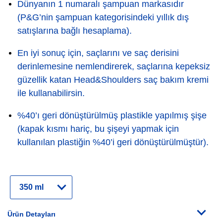
Dünyanın 1 numaralı şampuan markasıdır
(P&G’nin şampuan kategorisindeki yıllık dış
satışlarına bağlı hesaplama).
En iyi sonuç için, saçlarını ve saç derisini
derinlemesine nemlendirerek, saçlarına kepeksiz
güzellik katan Head&Shoulders saç bakım kremi
ile kullanabilirsin.
%40’ı geri dönüştürülmüş plastikle yapılmış şişe
(kapak kısmı hariç, bu şişeyi yapmak için
kullanılan plastiğin %40’i geri dönüştürülmüştür).
Tür
Seçin
Ürün Detayları