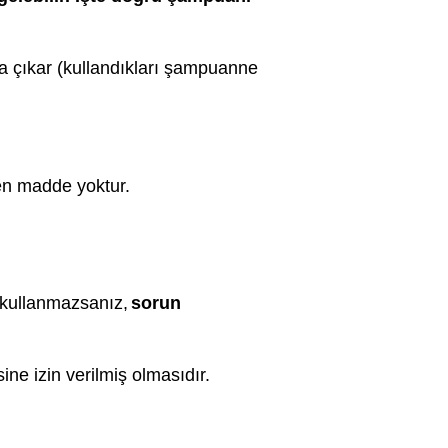
a çıkar (kullandıkları şampuanne
en madde yoktur.
n kullanmazsanız,
sorun
ne izin verilmiş olmasıdır.