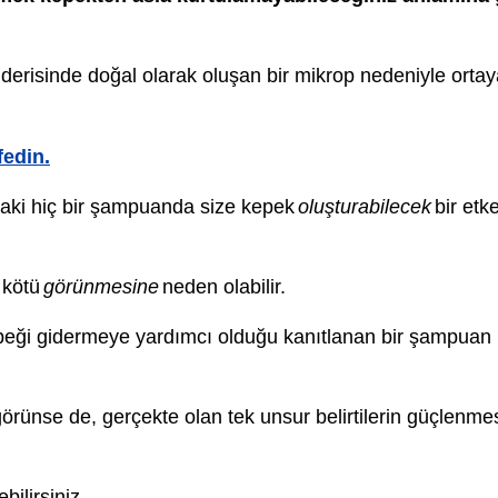
isinde doğal olarak oluşan bir mikrop nedeniyle ortay
fedin.
daki hiç bir şampuanda size kepek
oluşturabilecek
bir etk
 kötü
görünmesine
neden olabilir.
 kepeği gidermeye yardımcı olduğu kanıtlanan bir şampua
ünse de, gerçekte olan tek unsur belirtilerin güçlenmesi
ilirsiniz.