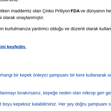
etken maddemiz olan Çinko Pritiyon
FDA
ve dünyanın her
mi olarak onaylanmıştır.
en kurtulmanıza yardımcı olduğu ve düzenli olarak kulla
ini keşfedin.
erhangi bir kepek önleyici şampuanı bir kere kullanarak
lanmayı bırakırsanız, kepeğe neden olan mikrop geri gelir
at boyu kepeksiz kalabilirsiniz. Her şey doğru şampuanı