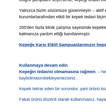
Yalnızca bizim sözümüze güvenmeyin – aktif 
kurumlartarafından etkili bir kepek tedavi biçi
200'den fazla klinik çalışma sayesinde kepekt
kalmanıza yardım ettiği kanıtlanmıştır.
Kepeğe Karşı Etkili Şampuanlarımızın heps
Kullanmaya devam edin
Kepeğin tedavisi olmamasına rağmen
, – h
kaybolmasınıbekleyemezsiniz.
Kepek tekrar eden bir sorundur, yani ürünü kul
Fakat ürünü düzenli olarak kullanırsanız, hay