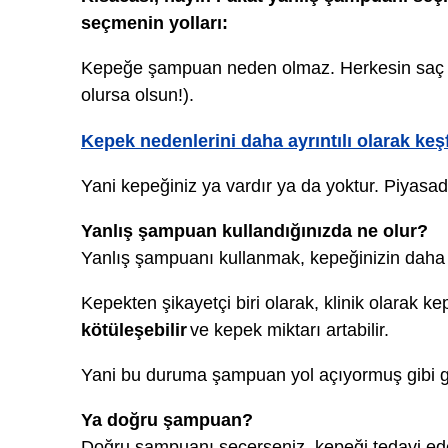
seçmenin yolları:
Kepeğe şampuan neden olmaz. Herkesin saç der
olursa olsun!).
Kepek nedenlerini daha ayrıntılı olarak keş
Yani kepeğiniz ya vardır ya da yoktur. Piyasa
Yanlış şampuan kullandığınızda ne olur?
Yanlış şampuanı kullanmak, kepeğinizin daha
Kepekten şikayetçi biri olarak, klinik olarak
kötüleşebilir
ve kepek miktarı artabilir.
Yani bu duruma şampuan yol açıyormuş gibi gör
Ya doğru şampuan?
Doğru şampuanı seçerseniz, kepeği tedavi edeb