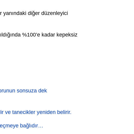
 yanındaki diğer düzenleyici
nıldığında %100’e kadar kepeksiz
 sorunun sonsuza dek
 ve tanecikler yeniden belirir.
 seçmeye bağlıdır…