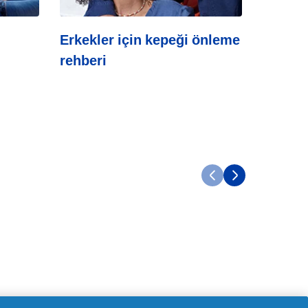
Erkekler için kepeği önleme
Kepek
rehberi
Zarar V